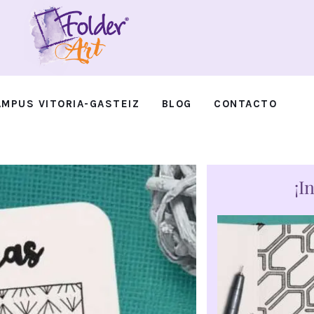
AMPUS VITORIA-GASTEIZ
BLOG
CONTACTO
AL FUTBOL
CAMPUS VITORIA-GASTEIZ
BLOG
¡I