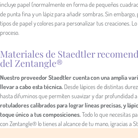
incluye papel (normalmente en forma de pequeños cuadra
de punta fina y un lápiz para añadir sombras. Sin embargo,
tipos de papel y colores para personalizar tus creaciones. Lo
proceso.
Materiales de Staedtler recomend
del Zentangle®
Nuestro proveedor Staedtler cuenta con una amplia vari
llevar a cabo esta técnica.
Desde lápices de distintas dureza
hasta difuminos que permiten suavizar y dar profundidad a 
rotuladores calibrados para lograr líneas precisas, y láp
toque único a tus composiciones.
Todo lo que necesitas par
con Zentangle® lo tienes al alcance de tu mano, ¡gracias a St