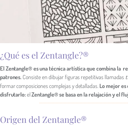
¿Qué es el Zentangle?®
El Zentangle® es una técnica artística que combina la re
patrones.
Consiste en dibujar figuras repetitivas llamadas
t
formar composiciones complejas y detalladas.
Lo mejor es 
disfrutarlo:
el
Zentangle® se basa en la relajación y el flu
Origen del Zentangle®