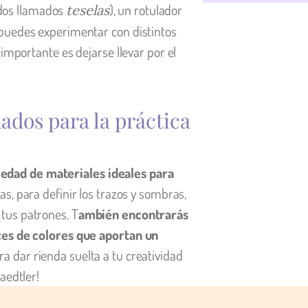
dos llamados
), un rotulador
teselas
 puedes experimentar con distintos
 importante es dejarse llevar por el
ados para la práctica
edad de materiales ideales para
s, para definir los trazos y sombras,
tus patrones. T
ambién encontrarás
ices de colores que aportan un
a dar rienda suelta a tu creatividad
aedtler!