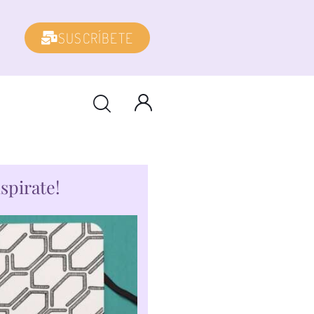
SUSCRÍBETE
nspirate!