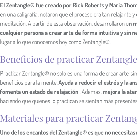
El Zentangle® fue creado por Rick Roberts y Maria Tho
en una caligrafía, notaron que el proceso era tan relajante y
meditación. A partir de esta observación, desarrollaron u
n m
cualquier persona a crear arte de forma intuitiva y sin n
lugar a lo que conocemos hoy como Zentangle®.
Beneficios de practicar Zentangl
Practicar Zentangle® no solo es una forma de crear arte, si
beneficios para la mente.
Ayuda a reducir el estrés y la a
fomenta un estado de relajación
. Además,
mejora la aten
haciendo que quienes lo practican se sientan más presentes
Materiales para practicar Zentan
Uno de los encantos del Zentangle® es que no necesitas