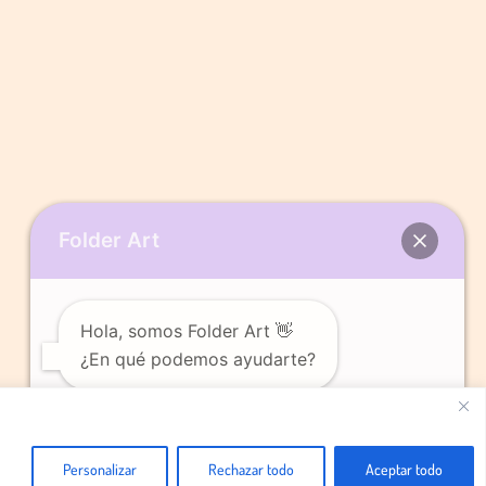
Folder Art
Hola, somos Folder Art 👋
¿En qué podemos ayudarte?
Abrir chat
Personalizar
Rechazar todo
Aceptar todo