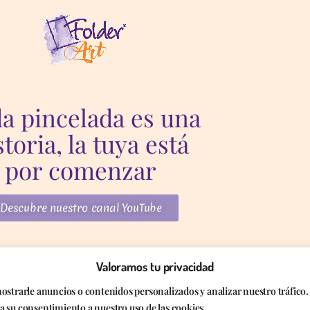
a pincelada es una
storia, la tuya está
por comenzar
Descubre nuestro canal YouTube
Valoramos tu privacidad
oluciones y desistimiento
Aviso Legal
strarle anuncios o contenidos personalizados y analizar nuestro tráfico.
da su consentimiento a nuestro uso de las cookies.