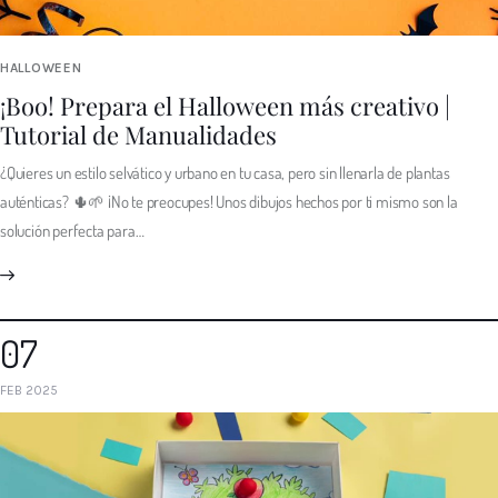
HALLOWEEN
¡Boo! Prepara el Halloween más creativo |
Tutorial de Manualidades
¿Quieres un estilo selvático y urbano en tu casa, pero sin llenarla de plantas
auténticas? 🌵🌱 ¡No te preocupes! Unos dibujos hechos por ti mismo son la
solución perfecta para…
07
FEB 2025