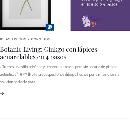
IDEAS TRUCOS Y CONSEJOS
Botanic Living: Ginkgo con lápices
acuarelables en 4 pasos
¿Quieres un estilo selvático y urbano en tu casa, pero sin llenarla de plantas
auténticas? 🌵🌱 ¡No te preocupes! Unos dibujos hechos por ti mismo son la
solución perfecta para…