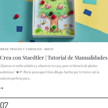
IDEAS TRUCOS Y CONSEJOS
INICIO
Crea con Staedtler | Tutorial de Manualidades
¿Quieres un estilo selvático y urbano en tu casa, pero sin llenarla de plantas
auténticas? 🌵🌱 ¡No te preocupes! Unos dibujos hechos por ti mismo son la
solución perfecta para…
07