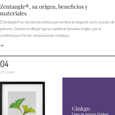
Zentangle®, su origen, beneficios y
materiales
El Zentangle® es una técnica artística que combina la relajación con la creación de
patrones. Consiste en dibujar figuras repetitivas llamadas tangles, que se
combinan para formar composiciones complejas…
04
OCT 2024