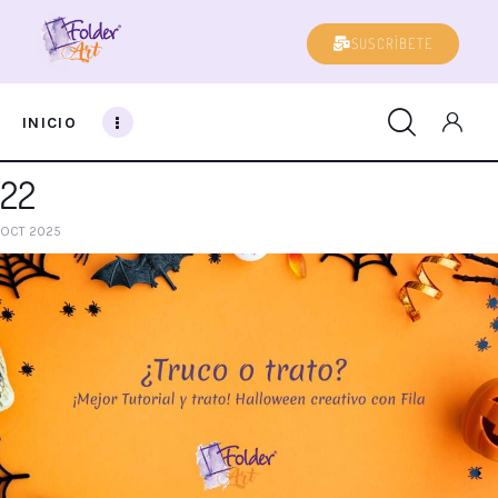
SUSCRÍBETE
INICIO
Inicio
22
OCT 2025
Campus Vitoria-Gasteiz
Blog
Contacto